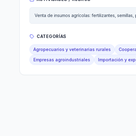
Venta de insumos agrícolas: fertilizantes, semillas,
CATEGORÍAS
Agropecuarios y veterinarias rurales
Coopera
Empresas agroindustriales
Importación y exp