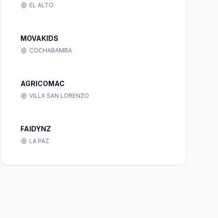
EL ALTO
MOVAKIDS
COCHABAMBA
AGRICOMAC
VILLA SAN LORENZO
FAIDYNZ
LA PAZ