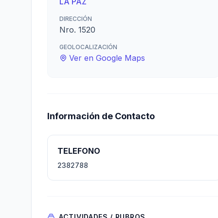
LA PAZ
DIRECCIÓN
Nro. 1520
GEOLOCALIZACIÓN
Ver en Google Maps
Información de Contacto
TELEFONO
2382788
ACTIVIDADES / RUBROS