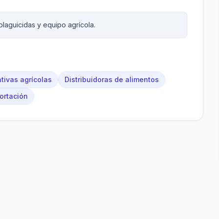
 plaguicidas y equipo agrícola.
tivas agrícolas
Distribuidoras de alimentos
ortación