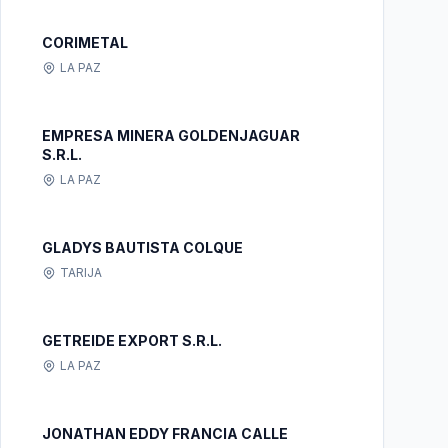
CORIMETAL
LA PAZ
EMPRESA MINERA GOLDENJAGUAR
S.R.L.
LA PAZ
GLADYS BAUTISTA COLQUE
TARIJA
GETREIDE EXPORT S.R.L.
LA PAZ
JONATHAN EDDY FRANCIA CALLE