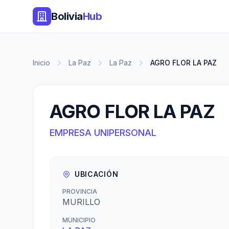
Bolivia
Hub
Inicio
La Paz
La Paz
AGRO FLOR LA PAZ
AGRO FLOR LA PAZ
EMPRESA UNIPERSONAL
UBICACIÓN
PROVINCIA
MURILLO
MUNICIPIO