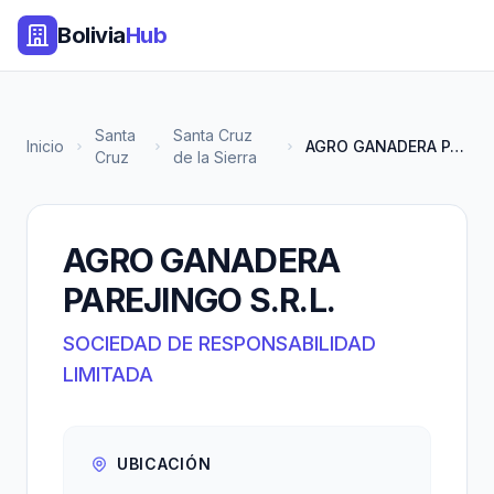
Bolivia
Hub
Santa
Santa Cruz
Inicio
AGRO GANADERA PAREJINGO S.R.L.
Cruz
de la Sierra
AGRO GANADERA
PAREJINGO S.R.L.
SOCIEDAD DE RESPONSABILIDAD
LIMITADA
UBICACIÓN