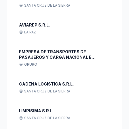
SANTA CRUZ DE LA SIERRA
AVIAREP S.R.L.
LA PAZ
EMPRESA DE TRANSPORTES DE
PASAJEROS Y CARGA NACIONAL E
INTERNACIONAL "EL PARAISO" S.R.L.
ORURO
TRANS PARAISO S.R.L.
CADENA LOGISTICA S.R.L.
SANTA CRUZ DE LA SIERRA
LIMPISIMA S.R.L.
SANTA CRUZ DE LA SIERRA