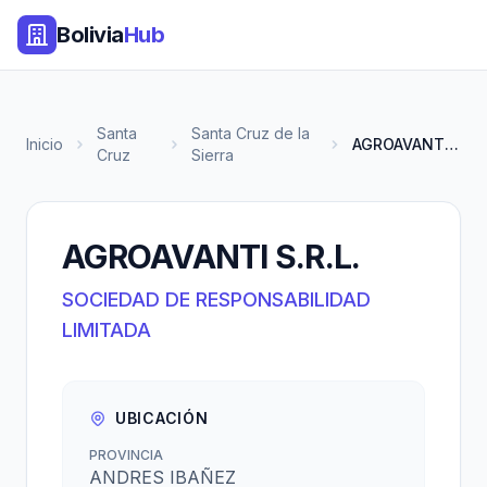
Bolivia
Hub
Santa
Santa Cruz de la
Inicio
AGROAVANTI S.R.L.
Cruz
Sierra
AGROAVANTI S.R.L.
SOCIEDAD DE RESPONSABILIDAD
LIMITADA
UBICACIÓN
PROVINCIA
ANDRES IBAÑEZ