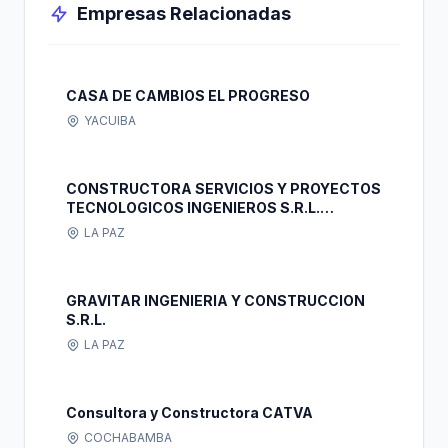
Empresas Relacionadas
CASA DE CAMBIOS EL PROGRESO
YACUIBA
CONSTRUCTORA SERVICIOS Y PROYECTOS
TECNOLOGICOS INGENIEROS S.R.L.
SERPROTI SRL.
LA PAZ
GRAVITAR INGENIERIA Y CONSTRUCCION
S.R.L.
LA PAZ
Consultora y Constructora CATVA
COCHABAMBA