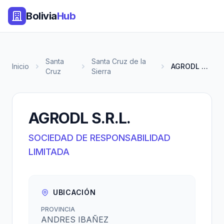
Bolivia
Hub
Santa
Santa Cruz de la
Inicio
AGRODL S.R.L.
Cruz
Sierra
AGRODL S.R.L.
SOCIEDAD DE RESPONSABILIDAD
LIMITADA
UBICACIÓN
PROVINCIA
ANDRES IBAÑEZ