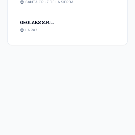
SANTA CRUZ DE LA SIERRA
GEOLABS S.R.L.
LA PAZ