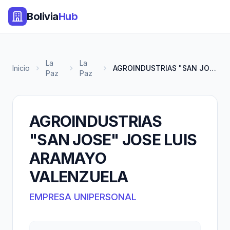
Bolivia
Hub
La
La
Inicio
AGROINDUSTRIAS "SAN JOSE" JOSE...
Paz
Paz
AGROINDUSTRIAS
"SAN JOSE" JOSE LUIS
ARAMAYO
VALENZUELA
EMPRESA UNIPERSONAL