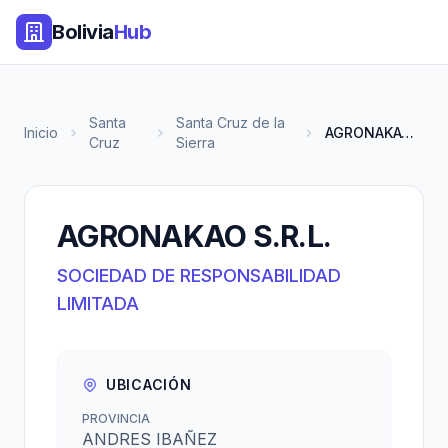
Bolivia
Hub
Santa
Santa Cruz de la
Inicio
AGRONAKAO S.R.L.
Cruz
Sierra
AGRONAKAO S.R.L.
SOCIEDAD DE RESPONSABILIDAD
LIMITADA
UBICACIÓN
PROVINCIA
ANDRES IBAÑEZ