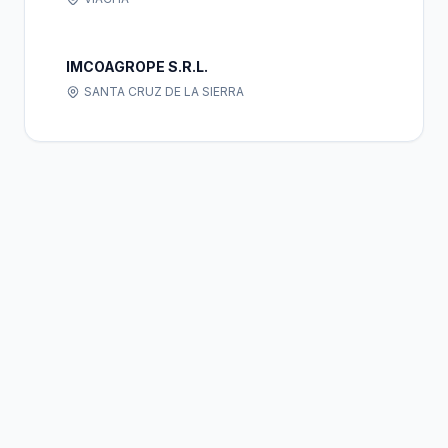
IMCOAGROPE S.R.L.
SANTA CRUZ DE LA SIERRA
Bolivia
Hub