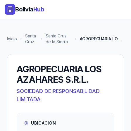
Bolivia
Hub
Santa
Santa Cruz
Inicio
AGROPECUARIA LOS AZAHARES S.R....
Cruz
de la Sierra
AGROPECUARIA LOS
AZAHARES S.R.L.
SOCIEDAD DE RESPONSABILIDAD
LIMITADA
UBICACIÓN