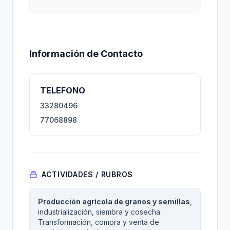
Información de Contacto
TELEFONO
33280496
77068898
ACTIVIDADES / RUBROS
Producción agrícola de granos y semillas
,
industrialización, siembra y cosecha.
Transformación, compra y venta de