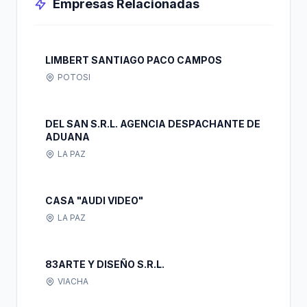
Empresas Relacionadas
LIMBERT SANTIAGO PACO CAMPOS
POTOSI
DEL SAN S.R.L. AGENCIA DESPACHANTE DE
ADUANA
LA PAZ
CASA "AUDI VIDEO"
LA PAZ
83ARTE Y DISEÑO S.R.L.
VIACHA