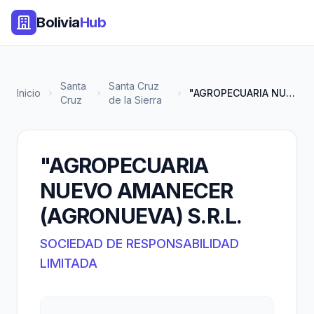
Bolivia
Hub
Santa
Santa Cruz
Inicio
"AGROPECUARIA NUEVO AMANECER (...
Cruz
de la Sierra
"AGROPECUARIA
NUEVO AMANECER
(AGRONUEVA) S.R.L.
SOCIEDAD DE RESPONSABILIDAD
LIMITADA