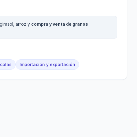
girasol, arroz y
compra y venta de granos
ícolas
Importación y exportación