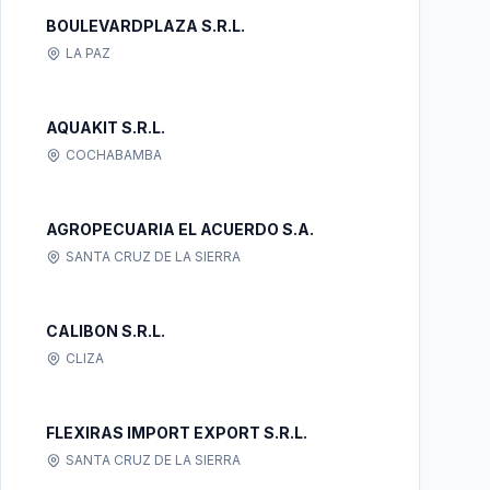
BOULEVARDPLAZA S.R.L.
LA PAZ
AQUAKIT S.R.L.
COCHABAMBA
AGROPECUARIA EL ACUERDO S.A.
SANTA CRUZ DE LA SIERRA
CALIBON S.R.L.
CLIZA
FLEXIRAS IMPORT EXPORT S.R.L.
SANTA CRUZ DE LA SIERRA