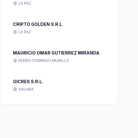
LA PAZ
CRIPTO GOLDEN S.R.L.
LA PAZ
MAURICIO OMAR GUTIERREZ MIRANDA
PEDRO DOMINGO MURILLO
GICRES S.R.L.
SACABA