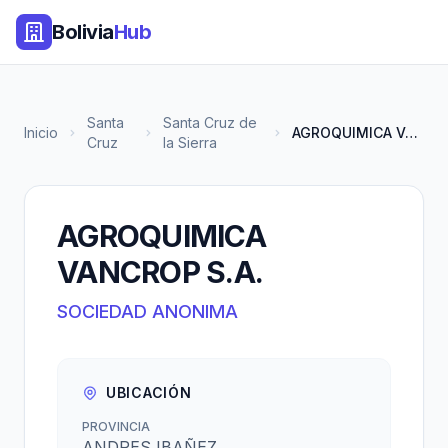
Bolivia
Hub
Santa
Santa Cruz de
Inicio
AGROQUIMICA VANCROP S.A.
Cruz
la Sierra
AGROQUIMICA
VANCROP S.A.
SOCIEDAD ANONIMA
UBICACIÓN
PROVINCIA
ANDRES IBAÑEZ