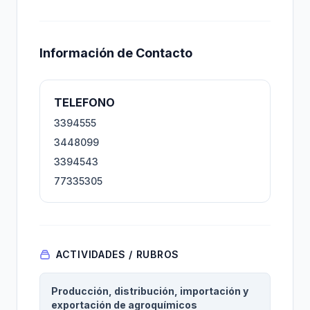
Información de Contacto
TELEFONO
3394555
3448099
3394543
77335305
ACTIVIDADES / RUBROS
Producción, distribución, importación y
exportación de agroquímicos