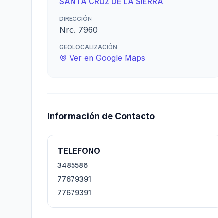
SANTA CRUZ DE LA SIERRA
DIRECCIÓN
Nro. 7960
GEOLOCALIZACIÓN
Ver en Google Maps
Información de Contacto
TELEFONO
3485586
77679391
77679391