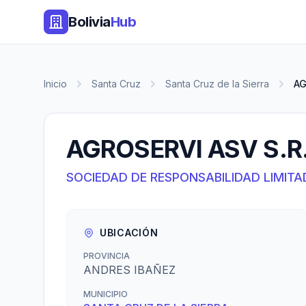
Bolivia
Hub
Inicio
Santa Cruz
Santa Cruz de la Sierra
AG
AGROSERVI ASV S.R.
SOCIEDAD DE RESPONSABILIDAD LIMITA
UBICACIÓN
PROVINCIA
ANDRES IBAÑEZ
MUNICIPIO