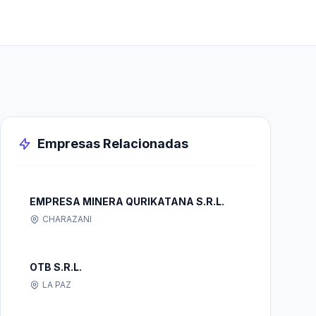
Empresas Relacionadas
EMPRESA MINERA QURIKATANA S.R.L.
CHARAZANI
OTB S.R.L.
LA PAZ