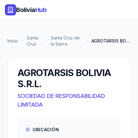
Bolivia
Hub
Santa
Santa Cruz de
Inicio
AGROTARSIS BOLIVIA S.R.L.
Cruz
la Sierra
AGROTARSIS BOLIVIA
S.R.L.
SOCIEDAD DE RESPONSABILIDAD
LIMITADA
UBICACIÓN