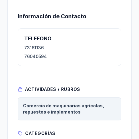
Información de Contacto
TELEFONO
73161136
76040594
ACTIVIDADES / RUBROS
Comercio de maquinarias agrícolas,
repuestos e implementos
CATEGORÍAS