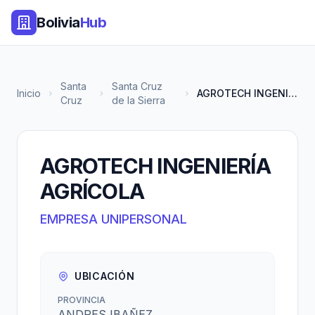
Bolivia
Hub
Santa
Santa Cruz
Inicio
AGROTECH INGENIERÍA AGRÍCOLA
Cruz
de la Sierra
AGROTECH INGENIERÍA
AGRÍCOLA
EMPRESA UNIPERSONAL
UBICACIÓN
PROVINCIA
ANDRES IBAÑEZ