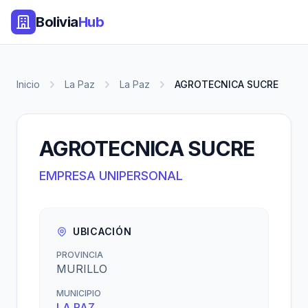
Bolivia
Hub
Inicio
La Paz
La Paz
AGROTECNICA SUCRE
AGROTECNICA SUCRE
EMPRESA UNIPERSONAL
UBICACIÓN
PROVINCIA
MURILLO
MUNICIPIO
LA PAZ