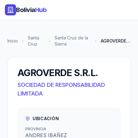
Bolivia
Hub
Santa
Santa Cruz de la
Inicio
AGROVERDE S.R.L.
Cruz
Sierra
AGROVERDE S.R.L.
SOCIEDAD DE RESPONSABILIDAD
LIMITADA
UBICACIÓN
PROVINCIA
ANDRES IBAÑEZ