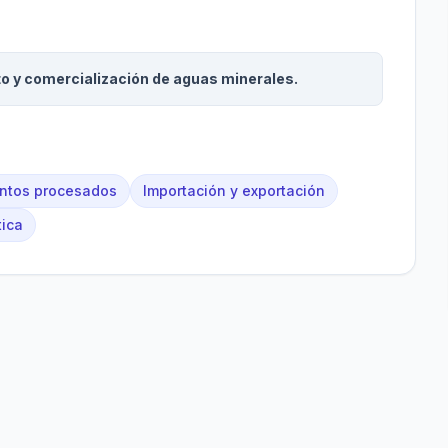
to y comercialización de aguas minerales.
entos procesados
Importación y exportación
tica