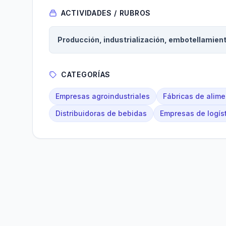
ACTIVIDADES / RUBROS
Producción, industrialización, embotellamien
CATEGORÍAS
Empresas agroindustriales
Fábricas de alim
Distribuidoras de bebidas
Empresas de logís