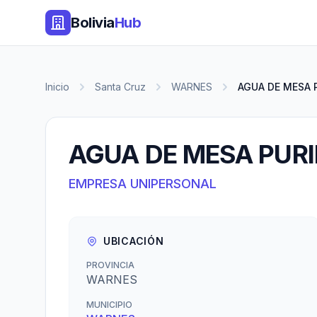
Bolivia
Hub
Inicio
Santa Cruz
WARNES
AGUA DE MESA 
AGUA DE MESA PURI
EMPRESA UNIPERSONAL
UBICACIÓN
PROVINCIA
WARNES
MUNICIPIO