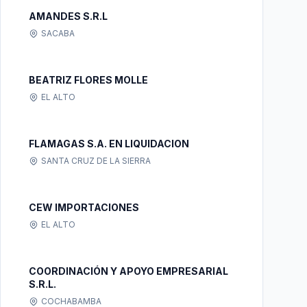
AMANDES S.R.L
SACABA
BEATRIZ FLORES MOLLE
EL ALTO
FLAMAGAS S.A. EN LIQUIDACION
SANTA CRUZ DE LA SIERRA
CEW IMPORTACIONES
EL ALTO
COORDINACIÓN Y APOYO EMPRESARIAL
S.R.L.
COCHABAMBA