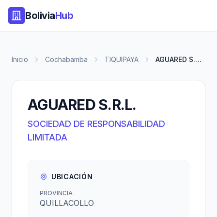
Bolivia
Hub
Inicio
Cochabamba
TIQUIPAYA
AGUARED S.R.L.
AGUARED S.R.L.
SOCIEDAD DE RESPONSABILIDAD
LIMITADA
UBICACIÓN
PROVINCIA
QUILLACOLLO