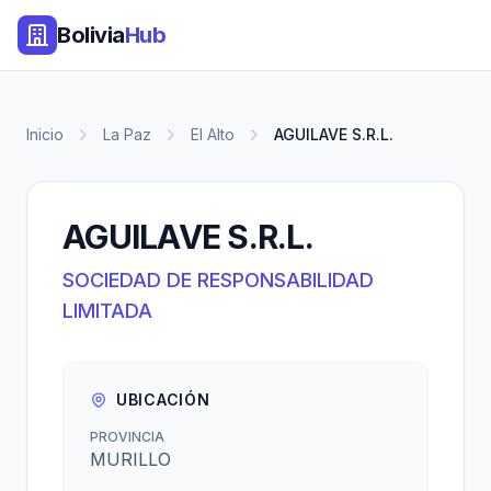
Bolivia
Hub
Inicio
La Paz
El Alto
AGUILAVE S.R.L.
AGUILAVE S.R.L.
SOCIEDAD DE RESPONSABILIDAD
LIMITADA
UBICACIÓN
PROVINCIA
MURILLO