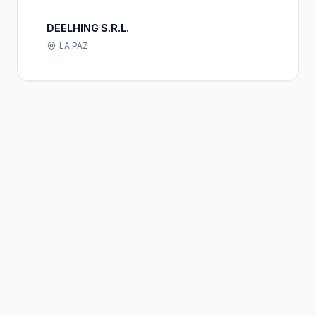
DEELHING S.R.L.
LA PAZ
Bolivia
Hub