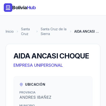
Bolivia
Hub
Santa
Santa Cruz de la
Inicio
AIDA ANCASI CHOQUE
Cruz
Sierra
AIDA ANCASI CHOQUE
EMPRESA UNIPERSONAL
UBICACIÓN
PROVINCIA
ANDRES IBAÑEZ
MUNICIPIO