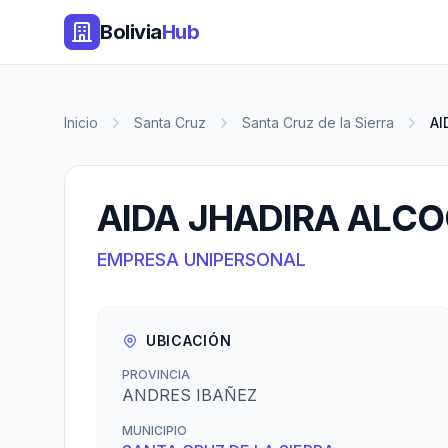
Bolivia
Hub
Inicio
Santa Cruz
Santa Cruz de la Sierra
AI
AIDA JHADIRA ALC
EMPRESA UNIPERSONAL
UBICACIÓN
PROVINCIA
ANDRES IBAÑEZ
MUNICIPIO