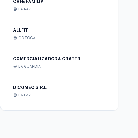
CAFE FAMILIA
LA PAZ
ALLFIT
COTOCA
COMERCIALIZADORA GRATER
LA GUARDIA
DICOMEQ S.R.L.
LA PAZ