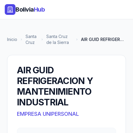
Bolivia
Hub
Santa
Santa Cruz
Inicio
AIR GUID REFRIGERACION Y MANTE...
Cruz
de la Sierra
AIR GUID
REFRIGERACION Y
MANTENIMIENTO
INDUSTRIAL
EMPRESA UNIPERSONAL