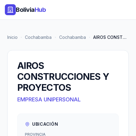
Bolivia
Hub
Inicio
Cochabamba
Cochabamba
AIROS CONSTRUCCIONES Y PROYECT...
AIROS
CONSTRUCCIONES Y
PROYECTOS
EMPRESA UNIPERSONAL
UBICACIÓN
PROVINCIA