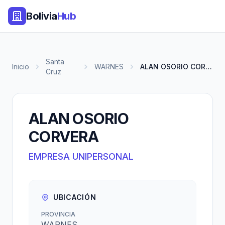
Bolivia
Hub
Santa
Inicio
WARNES
ALAN OSORIO CORVERA
Cruz
ALAN OSORIO
CORVERA
EMPRESA UNIPERSONAL
UBICACIÓN
PROVINCIA
WARNES