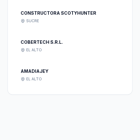
CONSTRUCTORA SCOTYHUNTER
SUCRE
COBERTECH S.R.L.
EL ALTO
AMADIAJEY
EL ALTO