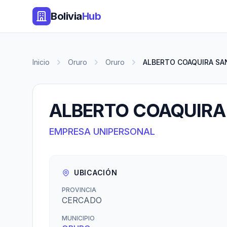
Bolivia
Hub
Inicio
Oruro
Oruro
ALBERTO COAQUIRA SA
ALBERTO COAQUIRA
EMPRESA UNIPERSONAL
UBICACIÓN
PROVINCIA
CERCADO
MUNICIPIO