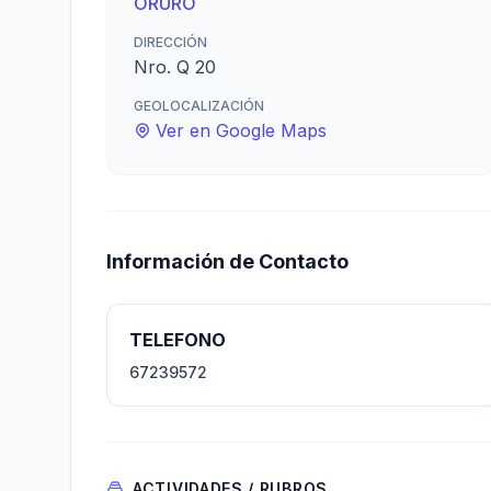
ORURO
DIRECCIÓN
Nro. Q 20
GEOLOCALIZACIÓN
Ver en Google Maps
Información de Contacto
TELEFONO
67239572
ACTIVIDADES / RUBROS