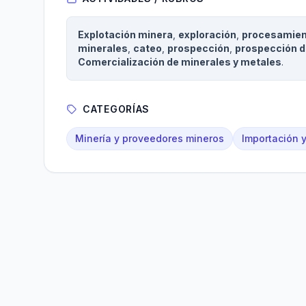
Explotación minera
,
exploración
,
procesamien
minerales
,
cateo
,
prospección
,
prospección d
Comercialización de minerales y metales
.
CATEGORÍAS
Minería y proveedores mineros
Importación 