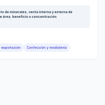
to de minerales
,
venta interna y externa de
e área
,
beneficio o concentración
.
y exportación
Confección y modistería