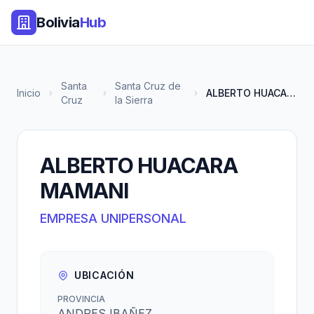
Bolivia
Hub
Santa
Santa Cruz de
Inicio
ALBERTO HUACARA MAMANI
Cruz
la Sierra
ALBERTO HUACARA
MAMANI
EMPRESA UNIPERSONAL
UBICACIÓN
PROVINCIA
ANDRES IBAÑEZ