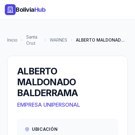
Bolivia
Hub
Santa
Inicio
WARNES
ALBERTO MALDONADO BALDERRAMA
Cruz
ALBERTO
MALDONADO
BALDERRAMA
EMPRESA UNIPERSONAL
UBICACIÓN