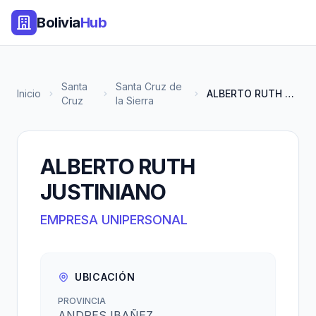
Bolivia
Hub
Santa
Santa Cruz de
Inicio
ALBERTO RUTH JUSTINIANO
Cruz
la Sierra
ALBERTO RUTH
JUSTINIANO
EMPRESA UNIPERSONAL
UBICACIÓN
PROVINCIA
ANDRES IBAÑEZ