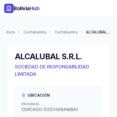
Bolivia
Hub
Inicio
Cochabamba
Cochabamba
ALCALUBAL S.R.L.
ALCALUBAL S.R.L.
SOCIEDAD DE RESPONSABILIDAD
LIMITADA
UBICACIÓN
PROVINCIA
CERCADO (COCHABAMBA)