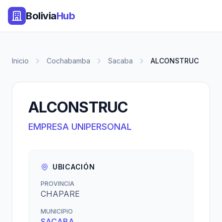
Bolivia
Hub
Inicio
Cochabamba
Sacaba
ALCONSTRUC
ALCONSTRUC
EMPRESA UNIPERSONAL
UBICACIÓN
PROVINCIA
CHAPARE
MUNICIPIO
SACABA