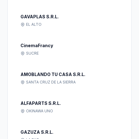
GAVAPLAS S.R.L.
EL ALTO
CinemaFrancy
SUCRE
AMOBLANDO TU CASA S.R.L.
SANTA CRUZ DE LA SIERRA
ALFAPARTS S.R.L.
OKINAWA UNO
GAZUZA S.R.L.