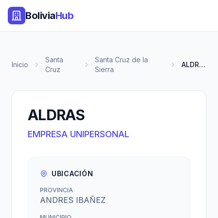
Bolivia
Hub
Santa
Santa Cruz de la
Inicio
ALDRAS
Cruz
Sierra
ALDRAS
EMPRESA UNIPERSONAL
UBICACIÓN
PROVINCIA
ANDRES IBAÑEZ
MUNICIPIO