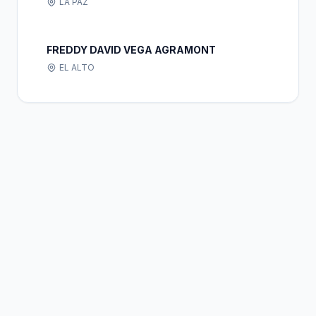
LA PAZ
FREDDY DAVID VEGA AGRAMONT
EL ALTO
Bolivia
Hub