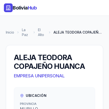
Bolivia
Hub
La
El
Inicio
ALEJA TEODORA COPAJEÑO HUANCA
Paz
Alto
ALEJA TEODORA
COPAJEÑO HUANCA
EMPRESA UNIPERSONAL
UBICACIÓN
PROVINCIA
MURILLO