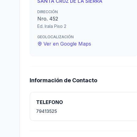
SANTA CRUZ DE LA SIERRA
DIRECCIÓN
Nro. 452
Ed. Irala Piso 2
GEOLOCALIZACIÓN
Ver en Google Maps
Información de Contacto
TELEFONO
79413525