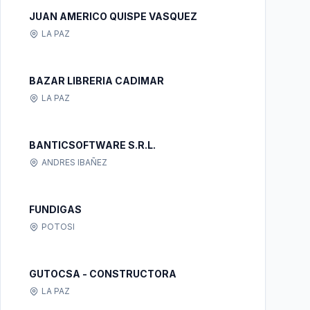
JUAN AMERICO QUISPE VASQUEZ
LA PAZ
BAZAR LIBRERIA CADIMAR
LA PAZ
BANTICSOFTWARE S.R.L.
ANDRES IBAÑEZ
FUNDIGAS
POTOSI
GUTOCSA - CONSTRUCTORA
LA PAZ