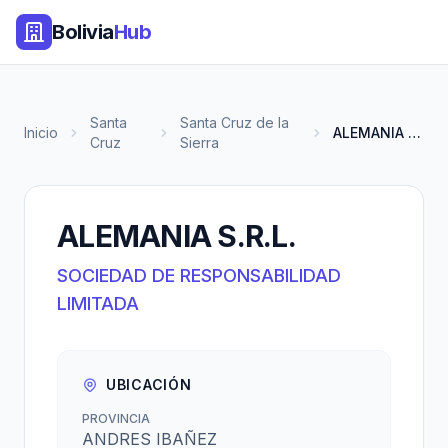
Bolivia
Hub
Santa
Santa Cruz de la
Inicio
ALEMANIA S.R.L.
Cruz
Sierra
ALEMANIA S.R.L.
SOCIEDAD DE RESPONSABILIDAD
LIMITADA
UBICACIÓN
PROVINCIA
ANDRES IBAÑEZ