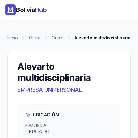
Bolivia
Hub
Inicio
Oruro
Oruro
Alevarto multidisciplinaria
Alevarto
multidisciplinaria
EMPRESA UNIPERSONAL
UBICACIÓN
PROVINCIA
CERCADO