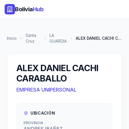
Bolivia
Hub
Santa
LA
Inicio
ALEX DANIEL CACHI CARABALLO
Cruz
GUARDIA
ALEX DANIEL CACHI
CARABALLO
EMPRESA UNIPERSONAL
UBICACIÓN
PROVINCIA
ANDRES IBAÑEZ