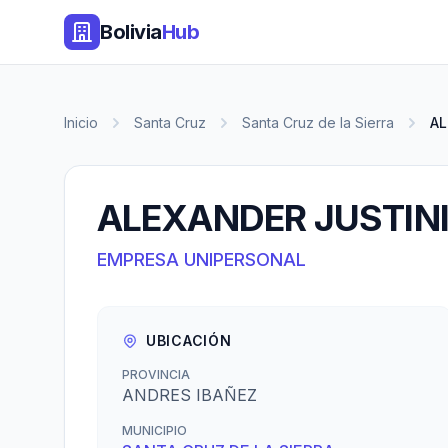
Bolivia
Hub
Inicio
Santa Cruz
Santa Cruz de la Sierra
AL
ALEXANDER JUSTIN
EMPRESA UNIPERSONAL
UBICACIÓN
PROVINCIA
ANDRES IBAÑEZ
MUNICIPIO