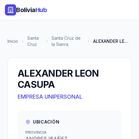
Bolivia
Hub
Santa
Santa Cruz de
Inicio
ALEXANDER LEON CASUPA
Cruz
la Sierra
ALEXANDER LEON
CASUPA
EMPRESA UNIPERSONAL
UBICACIÓN
PROVINCIA
ANDRES IBAÑEZ