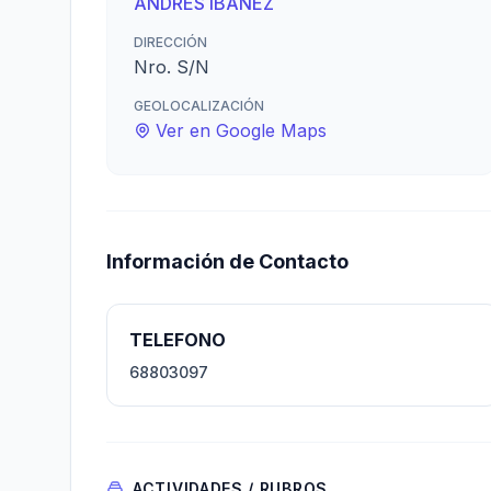
ANDRES IBAÑEZ
DIRECCIÓN
Nro. S/N
GEOLOCALIZACIÓN
Ver en Google Maps
Información de Contacto
TELEFONO
68803097
ACTIVIDADES / RUBROS