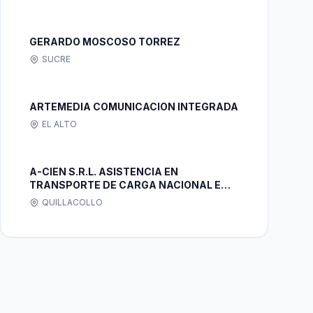
GERARDO MOSCOSO TORREZ
SUCRE
ARTEMEDIA COMUNICACION INTEGRADA
EL ALTO
A-CIEN S.R.L. ASISTENCIA EN
TRANSPORTE DE CARGA NACIONAL E
INTERNACIONAL S.R.L.
QUILLACOLLO