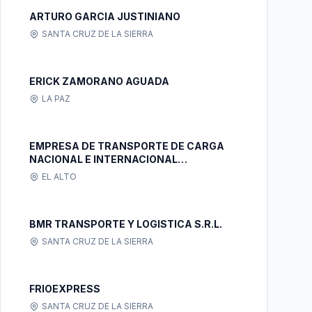
ARTURO GARCIA JUSTINIANO
SANTA CRUZ DE LA SIERRA
ERICK ZAMORANO AGUADA
LA PAZ
EMPRESA DE TRANSPORTE DE CARGA
NACIONAL E INTERNACIONAL
"HINOJOSA S.R.L."
EL ALTO
BMR TRANSPORTE Y LOGISTICA S.R.L.
SANTA CRUZ DE LA SIERRA
FRIOEXPRESS
SANTA CRUZ DE LA SIERRA