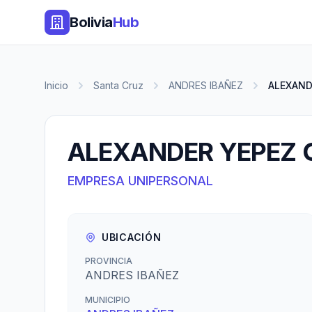
Bolivia
Hub
Inicio
Santa Cruz
ANDRES IBAÑEZ
ALEXAND
ALEXANDER YEPEZ 
EMPRESA UNIPERSONAL
UBICACIÓN
PROVINCIA
ANDRES IBAÑEZ
MUNICIPIO