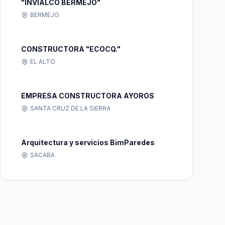
"INVIALCO BERMEJO"
BERMEJO
CONSTRUCTORA "ECOCQ."
EL ALTO
EMPRESA CONSTRUCTORA AYOROS
SANTA CRUZ DE LA SIERRA
Arquitectura y servicios BimParedes
SACABA