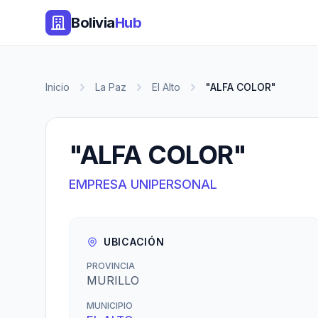
Bolivia
Hub
Inicio
La Paz
El Alto
"ALFA COLOR"
"ALFA COLOR"
EMPRESA UNIPERSONAL
UBICACIÓN
PROVINCIA
MURILLO
MUNICIPIO