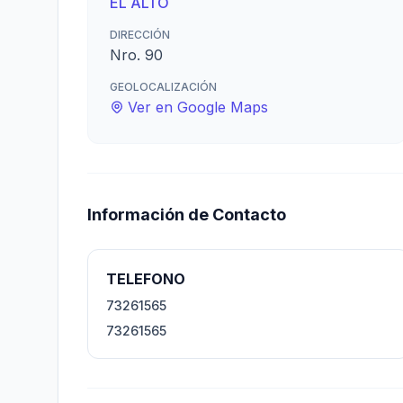
EL ALTO
DIRECCIÓN
Nro. 90
GEOLOCALIZACIÓN
Ver en Google Maps
Información de Contacto
TELEFONO
73261565
73261565