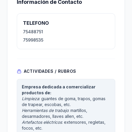
Información de Contacto
TELEFONO
75488751
75998535
ACTIVIDADES / RUBROS
Empresa dedicada a comercializar
productos de:
Limpieza
: guantes de goma, trapos, gomas
de trapear, escobas, etc.
Herramientas de trabajo
: martillos,
desarmadores, llaves allen, etc.
Artefactos eléctricos
: extensores, regletas,
focos, etc.