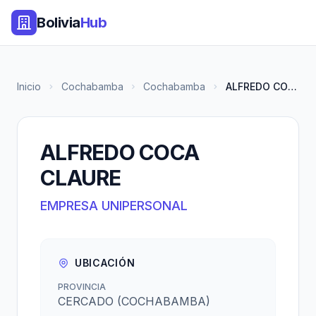
Bolivia
Hub
Inicio
Cochabamba
Cochabamba
ALFREDO COCA CLAURE
ALFREDO COCA
CLAURE
EMPRESA UNIPERSONAL
UBICACIÓN
PROVINCIA
CERCADO (COCHABAMBA)