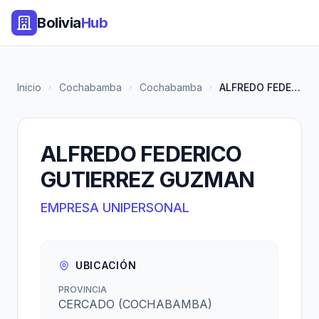
Bolivia
Hub
Inicio
Cochabamba
Cochabamba
ALFREDO FEDERICO GUTIERREZ GUZ...
ALFREDO FEDERICO
GUTIERREZ GUZMAN
EMPRESA UNIPERSONAL
UBICACIÓN
PROVINCIA
CERCADO (COCHABAMBA)