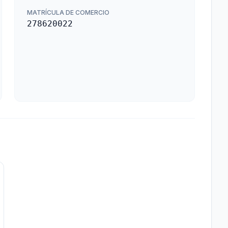
MATRÍCULA DE COMERCIO
278620022