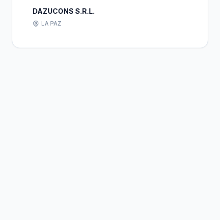
DAZUCONS S.R.L.
LA PAZ
Bolivia
Hub