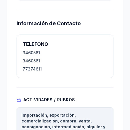
Información de Contacto
TELEFONO
3460561
3460561
77374611
ACTIVIDADES / RUBROS
Importación, exportación,
comercialización, compra, venta,
consignación, intermediación, alquiler y