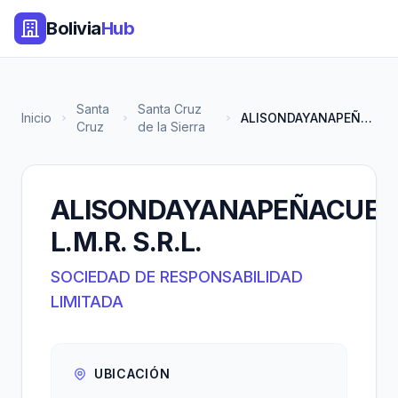
Bolivia
Hub
Santa
Santa Cruz
Inicio
ALISONDAYANAPEÑACUELLAR L.M.R....
Cruz
de la Sierra
ALISONDAYANAPEÑACUEL
L.M.R. S.R.L.
SOCIEDAD DE RESPONSABILIDAD
LIMITADA
UBICACIÓN