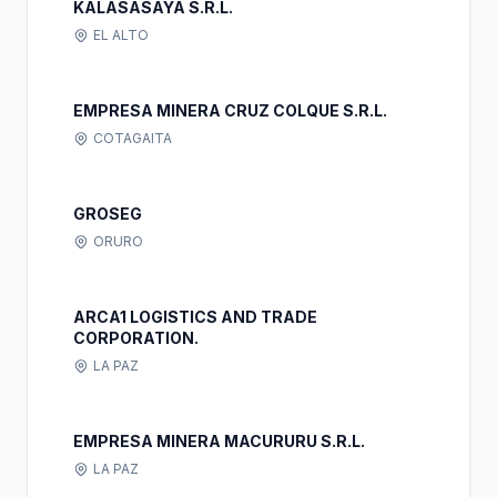
KALASASAYA S.R.L.
EL ALTO
EMPRESA MINERA CRUZ COLQUE S.R.L.
COTAGAITA
GROSEG
ORURO
ARCA1 LOGISTICS AND TRADE
CORPORATION.
LA PAZ
EMPRESA MINERA MACURURU S.R.L.
LA PAZ