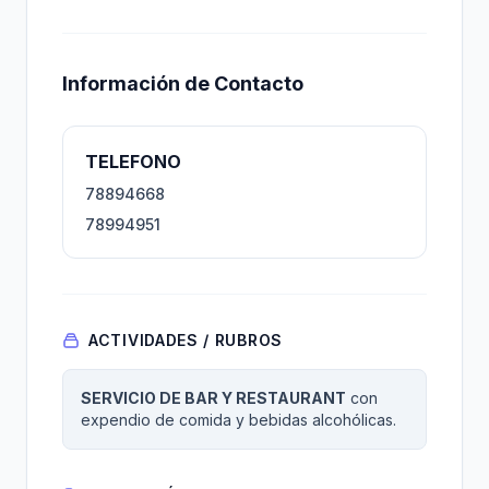
Información de Contacto
TELEFONO
78894668
78994951
ACTIVIDADES / RUBROS
SERVICIO DE BAR Y RESTAURANT
con
expendio de comida y bebidas alcohólicas.