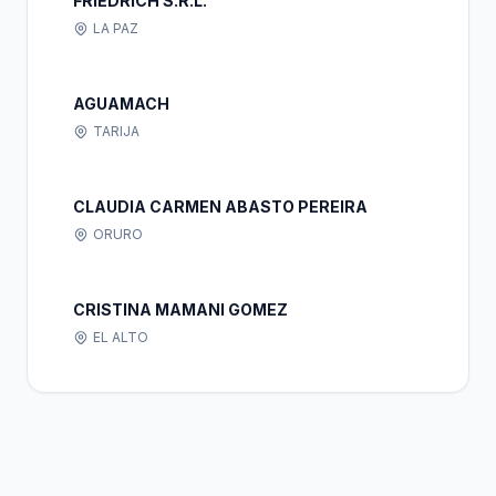
FRIEDRICH S.R.L.
LA PAZ
AGUAMACH
TARIJA
CLAUDIA CARMEN ABASTO PEREIRA
ORURO
CRISTINA MAMANI GOMEZ
EL ALTO