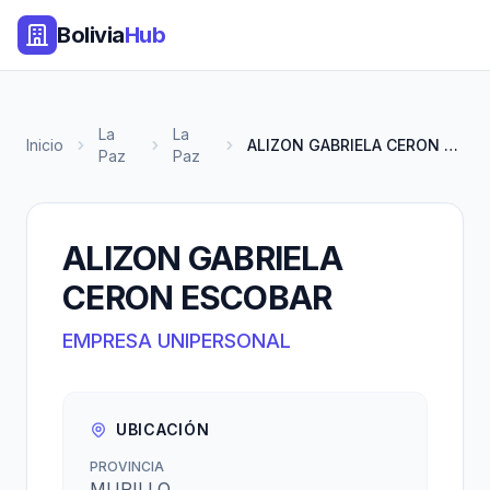
Bolivia
Hub
La
La
Inicio
ALIZON GABRIELA CERON ESCOBAR
Paz
Paz
ALIZON GABRIELA
CERON ESCOBAR
EMPRESA UNIPERSONAL
UBICACIÓN
PROVINCIA
MURILLO