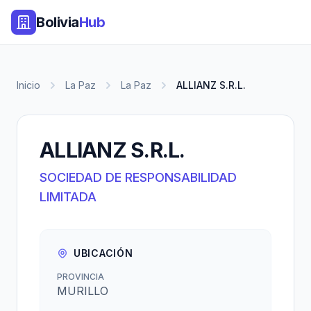
Bolivia
Hub
Inicio
La Paz
La Paz
ALLIANZ S.R.L.
ALLIANZ S.R.L.
SOCIEDAD DE RESPONSABILIDAD
LIMITADA
UBICACIÓN
PROVINCIA
MURILLO