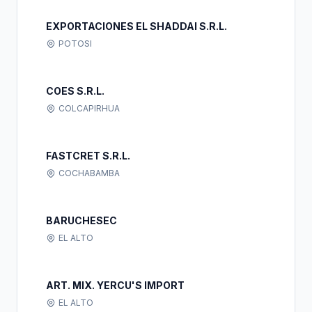
EXPORTACIONES EL SHADDAI S.R.L.
POTOSI
COES S.R.L.
COLCAPIRHUA
FASTCRET S.R.L.
COCHABAMBA
BARUCHESEC
EL ALTO
ART. MIX. YERCU'S IMPORT
EL ALTO