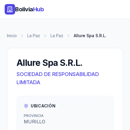
Bolivia
Hub
Inicio
La Paz
La Paz
Allure Spa S.R.L.
Allure Spa S.R.L.
SOCIEDAD DE RESPONSABILIDAD
LIMITADA
UBICACIÓN
PROVINCIA
MURILLO