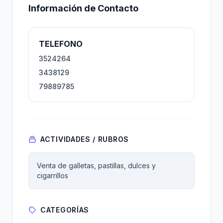
Información de Contacto
TELEFONO
3524264
3438129
79889785
ACTIVIDADES / RUBROS
Venta de galletas, pastillas, dulces y
cigarrillos
CATEGORÍAS